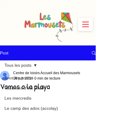
Post
Tous les posts
Centre de loisirs Accueil des Marmousets
Tous les posts
16 juil. 2019
0 min de lecture
Vamos a la playa
Vacances d'été 2019
Les mercredis
Le camp des ados (accolay)