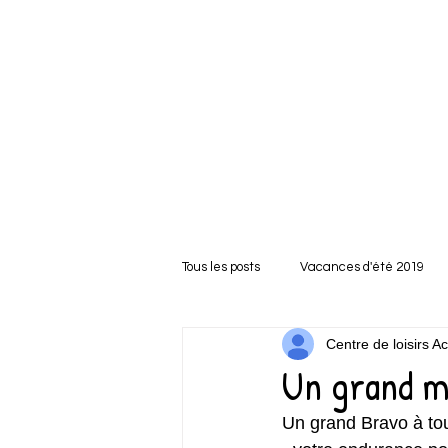
Tous les posts
Vacances d'été 2019
Centre de loisirs 
Un grand me
Un grand Bravo à tou