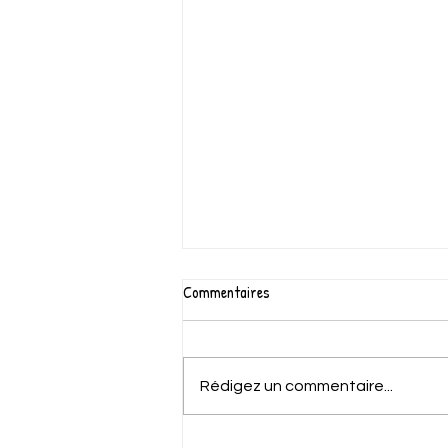
Commentaires
Rédigez un commentaire...
Voici la vidéo des vacances d'été