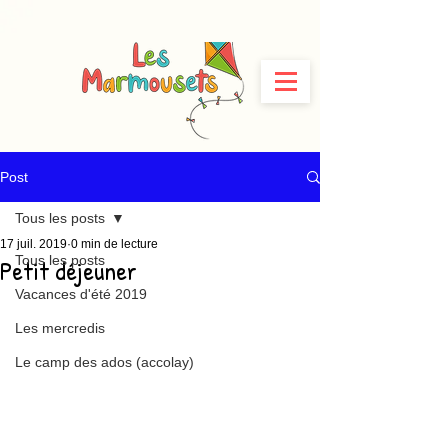
Post
Tous les posts
17 juil. 2019
0 min de lecture
Tous les posts
Petit déjeuner
Vacances d'été 2019
Les mercredis
Le camp des ados (accolay)