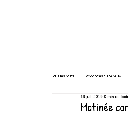
Tous les posts
Vacances d'été 2019
19 juil. 2019
0 min de lect
Matinée ca