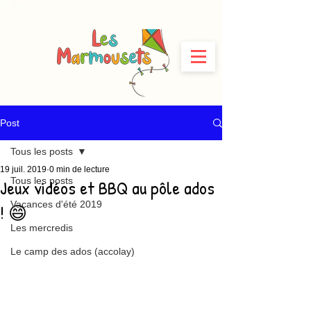
Post
Tous les posts
19 juil. 2019
0 min de lecture
Tous les posts
Jeux vidéos et BBQ au pôle ados
Vacances d'été 2019
! 😄
Les mercredis
Le camp des ados (accolay)