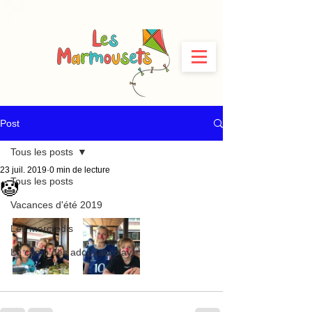
Post
Tous les posts
23 juil. 2019
0 min de lecture
Tous les posts
🤡
Vacances d'été 2019
Les mercredis
Le camp des ados (accolay)